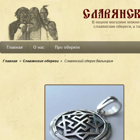
Славянск
В нашем магазине можно
славянские обереги, а т
Главная
О нас
Про обереги
Главная
»
Славянские обереги
»
Славянский оберег Валькирия