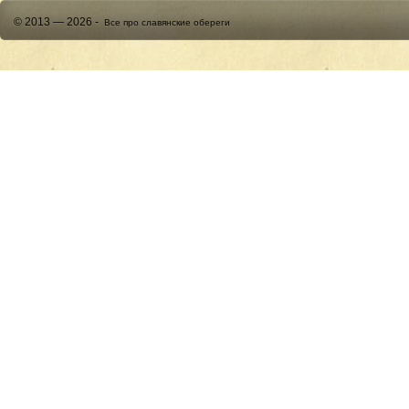
© 2013 — 2026 -
Все про славянские обереги